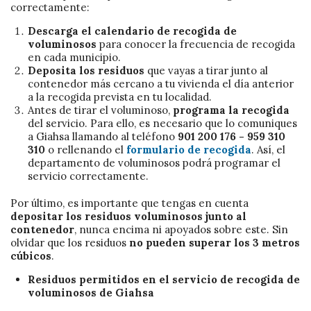
correctamente:
Descarga el calendario de recogida de
voluminosos
para conocer la frecuencia de recogida
en cada municipio.
Deposita los residuos
que vayas a tirar junto al
contenedor más cercano a tu vivienda el día anterior
a la recogida prevista en tu localidad.
Antes de tirar el voluminoso,
programa la recogida
del servicio. Para ello, es necesario que lo comuniques
a Giahsa llamando al teléfono
901 200 176 - 959 310
310
o rellenando el
formulario de recogida
. Así, el
departamento de voluminosos podrá programar el
servicio correctamente.
Por último, es importante que tengas en cuenta
depositar los residuos voluminosos junto al
contenedor
, nunca encima ni apoyados sobre este. Sin
olvidar que los residuos
no pueden superar los 3 metros
cúbicos
.
Residuos permitidos en el servicio de recogida de
voluminosos de Giahsa