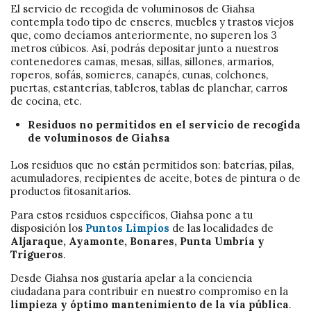
El servicio de recogida de voluminosos de Giahsa
contempla todo tipo de enseres, muebles y trastos viejos
que, como decíamos anteriormente, no superen los 3
metros cúbicos. Así, podrás depositar junto a nuestros
contenedores camas, mesas, sillas, sillones, armarios,
roperos, sofás, somieres, canapés, cunas, colchones,
puertas, estanterías, tableros, tablas de planchar, carros
de cocina, etc.
Residuos no permitidos en el servicio de recogida
de voluminosos de Giahsa
Los residuos que no están permitidos son: baterías, pilas,
acumuladores, recipientes de aceite, botes de pintura o de
productos fitosanitarios.
Para estos residuos específicos, Giahsa pone a tu
disposición los
Puntos Limpios
de las localidades de
Aljaraque, Ayamonte, Bonares, Punta Umbría y
Trigueros
.
Desde Giahsa nos gustaría apelar a la conciencia
ciudadana para contribuir en nuestro compromiso en la
limpieza y óptimo mantenimiento de la vía pública
.