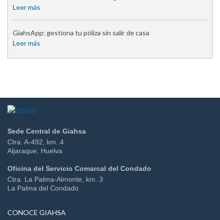
Leer más
GiahsApp: gestiona tu póliza sin salir de casa
Leer más
Sede Central de Giahsa
Ctra. A-492, km. 4
Aljaraque, Huelva
Oficina del Servicio Comarcal del Condado
Ctra. La Palma-Almonte, km. 3
La Palma del Condado
CONOCE GIAHSA